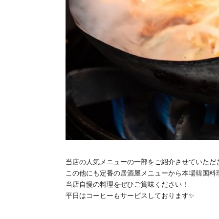
当店の人気メニューの一部をご紹介させていただ
この他にも定番の居酒屋メニューから本場韓国料
当店自慢の料理をぜひご賞味ください！
平日はコーヒーもサービスしております✨