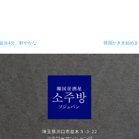
徒歩4分、鮮やかな
韓国かき氷始め
埼玉県川口市並木３-3-22
フラワーマンション1F